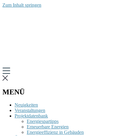
Zum Inhalt springen
MENÜ
Neuigkeiten
Veranstaltungen
Projektdatenbank
Energiespartipps
Erneuerbare Energien
Energieeffizienz in Gebäuden