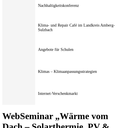
Nachhaltigkeitskonferenz
Klima- und Repair Café im Landkreis Amberg-
Sulzbach
Angebote für Schulen
Klimas – Klimaanpassungsstrategien
Internet-Verschenkmarkt
WebSeminar „Wärme vom
Dach – Solarthermie, PV &