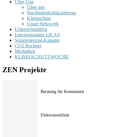
Über Uns
Über uns
Nachhaltigkeitskonferenz
Klimaschutz
Unser Netzwerk
Unterrichtshilfen
Energiemonitor LK AS
Solarpotenzial-Kataster
CO2 Rechner
Mediathek
KLIMASCHUTZWOCHE
ZEN Projekte
Beratung für Kommunen
Elektromobilität