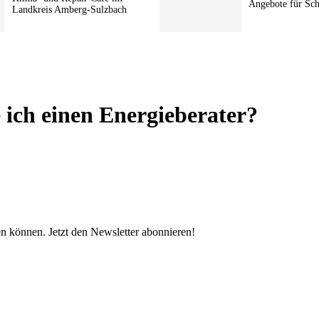
Angebote für Sc
Landkreis Amberg-Sulzbach
 ich einen Energieberater?
en können. Jetzt den Newsletter abonnieren!