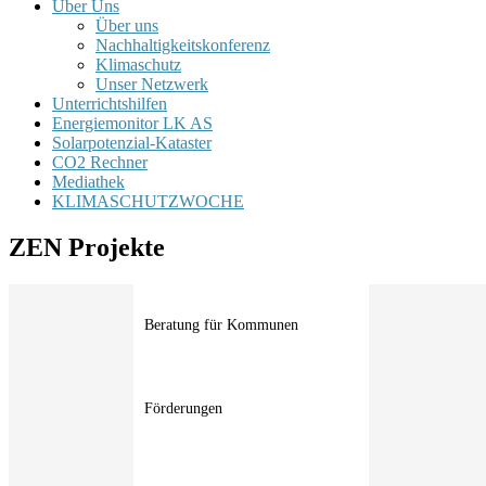
Über Uns
Über uns
Nachhaltigkeitskonferenz
Klimaschutz
Unser Netzwerk
Unterrichtshilfen
Energiemonitor LK AS
Solarpotenzial-Kataster
CO2 Rechner
Mediathek
KLIMASCHUTZWOCHE
ZEN Projekte
Beratung für Kommunen
Förderungen