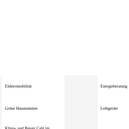
Elektromobilität
Energieberatung
Grüne Hausnummer
Leihgeräte
Klima- und Repair Café im