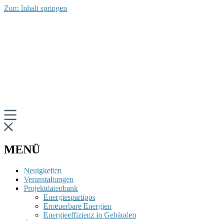
Zum Inhalt springen
MENÜ
Neuigkeiten
Veranstaltungen
Projektdatenbank
Energiespartipps
Erneuerbare Energien
Energieeffizienz in Gebäuden