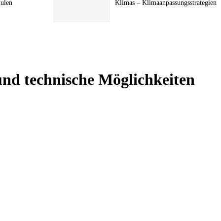
hulen
Klimas – Klimaanpassungsstrategien
und technische Möglichkeiten