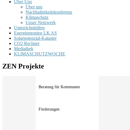
Über Uns
Über uns
Nachhaltigkeitskonferenz
Klimaschutz
Unser Netzwerk
Unterrichtshilfen
Energiemonitor LK AS
Solarpotenzial-Kataster
CO2 Rechner
Mediathek
KLIMASCHUTZWOCHE
ZEN Projekte
Beratung für Kommunen
Förderungen