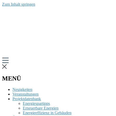
Zum Inhalt springen
MENÜ
Neuigkeiten
Veranstaltungen
Projektdatenbank
Energiespartipps
Erneuerbare Energien
Energieeffizienz in Gebäuden