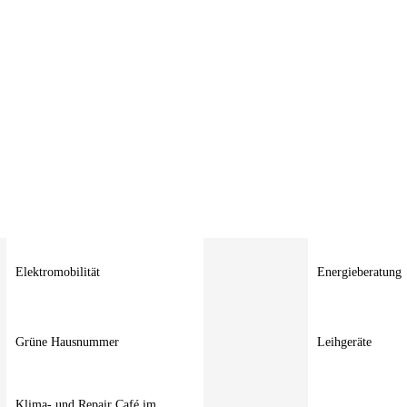
Elektromobilität
Energieberatung
Grüne Hausnummer
Leihgeräte
Klima- und Repair Café im