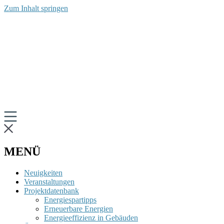
Zum Inhalt springen
MENÜ
Neuigkeiten
Veranstaltungen
Projektdatenbank
Energiespartipps
Erneuerbare Energien
Energieeffizienz in Gebäuden