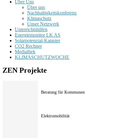
Über Uns
Über uns
Nachhaltigkeitskonferenz
Klimaschutz
Unser Netzwerk
Unterrichtshilfen
Energiemonitor LK AS
Solarpotenzial-Kataster
CO2 Rechner
Mediathek
KLIMASCHUTZWOCHE
ZEN Projekte
Beratung für Kommunen
Elektromobilität