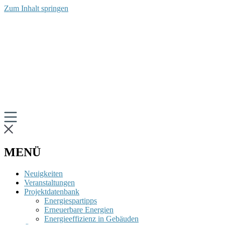
Zum Inhalt springen
MENÜ
Neuigkeiten
Veranstaltungen
Projektdatenbank
Energiespartipps
Erneuerbare Energien
Energieeffizienz in Gebäuden