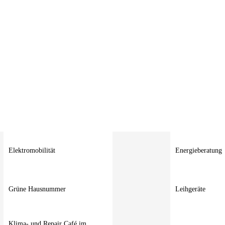
Elektromobilität
Energieberatung
Grüne Hausnummer
Leihgeräte
Klima- und Repair Café im