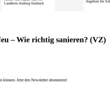
Angebote für Sc
Landkreis Amberg-Sulzbach
eu – Wie richtig sanieren? (VZ)
en können. Jetzt den Newsletter abonnieren!