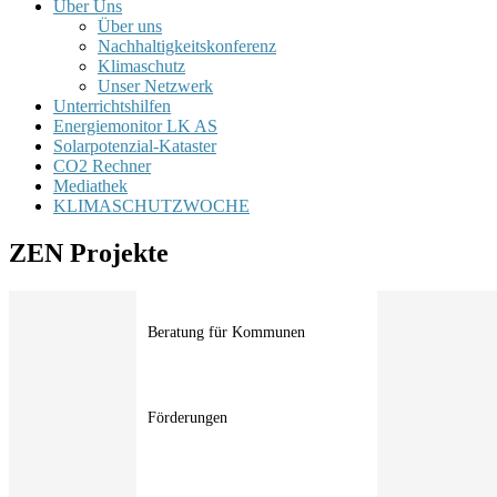
Über Uns
Über uns
Nachhaltigkeitskonferenz
Klimaschutz
Unser Netzwerk
Unterrichtshilfen
Energiemonitor LK AS
Solarpotenzial-Kataster
CO2 Rechner
Mediathek
KLIMASCHUTZWOCHE
ZEN Projekte
Beratung für Kommunen
Förderungen