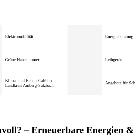
Elektromobilität
Energieberatung
Grüne Hausnummer
Leihgeräte
Klima- und Repair Café im
Angebote für Sc
Landkreis Amberg-Sulzbach
nvoll? – Erneuerbare Energien 