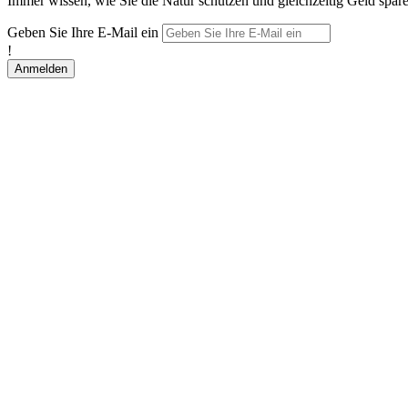
Immer wissen, wie Sie die Natur schützen und gleichzeitig Geld spar
Geben Sie Ihre E-Mail ein
!