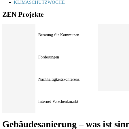
KLIMASCHUTZWOCHE
ZEN Projekte
Beratung für Kommunen
Förderungen
Nachhaltigkeitskonferenz
Internet-Verschenkmarkt
Gebäudesanierung – was ist sin