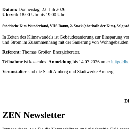
Datum:
Donnerstag, 23. Juli 2026
Uhrzeit:
18:00 Uhr bis 19:00 Uhr
Städtische Kita Wunderland, VHS-Raum, 2. Stock (oberhalb der Kita), Selgra
In Zeiten des Klimawandels ist Gebäudesanierung zur Einsparung vo
und Strom im Zusammenhang mit der Sanierung von Wohngebäuden
Referent:
Thomas Großer, Energieberater.
Teilnahme
ist kostenlos.
Anmeldung
bis 14.07.2026 unter
luitpold
Veranstalter
sind die Stadt Amberg und Stadtwerke Amberg.
Di
ZEN Newsletter