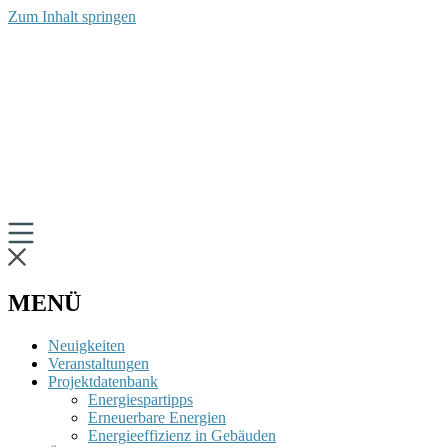
Zum Inhalt springen
MENÜ
Neuigkeiten
Veranstaltungen
Projektdatenbank
Energiespartipps
Erneuerbare Energien
Energieeffizienz in Gebäuden