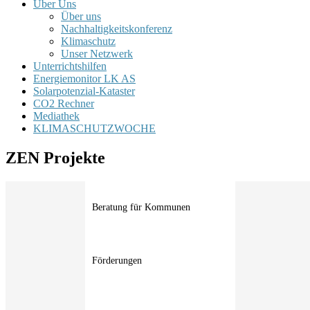
Über Uns
Über uns
Nachhaltigkeitskonferenz
Klimaschutz
Unser Netzwerk
Unterrichtshilfen
Energiemonitor LK AS
Solarpotenzial-Kataster
CO2 Rechner
Mediathek
KLIMASCHUTZWOCHE
ZEN Projekte
Beratung für Kommunen
Förderungen