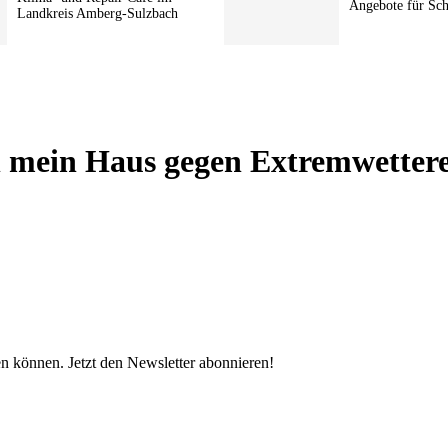
Angebote für Sc
Landkreis Amberg-Sulzbach
h mein Haus gegen Extremwettere
en können. Jetzt den Newsletter abonnieren!