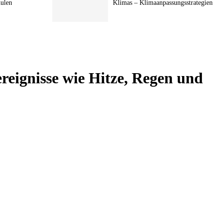
hulen
Klimas – Klimaanpassungsstrategien
reignisse wie Hitze, Regen und