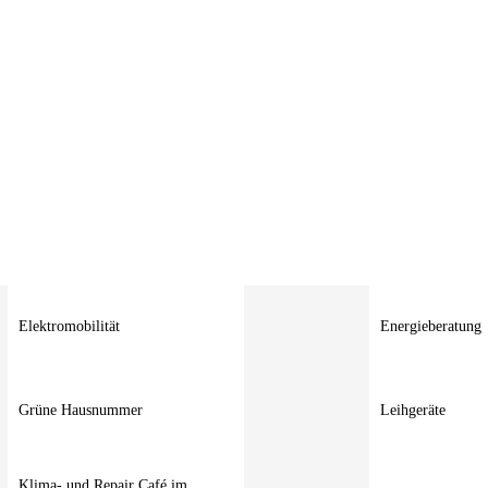
Elektromobilität
Energieberatung
Grüne Hausnummer
Leihgeräte
Klima- und Repair Café im