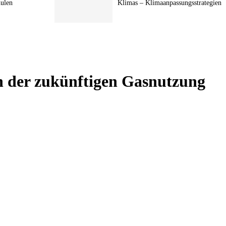
hulen
Klimas – Klimaanpassungsstrategien
n der zukünftigen Gasnutzung