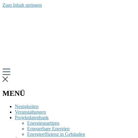
Zum Inhalt springen
MENÜ
Neuigkeiten
Veranstaltungen
Projektdatenbank
Energiespartipps
Erneuerbare Energien
Energieeffizienz in Gebäuden