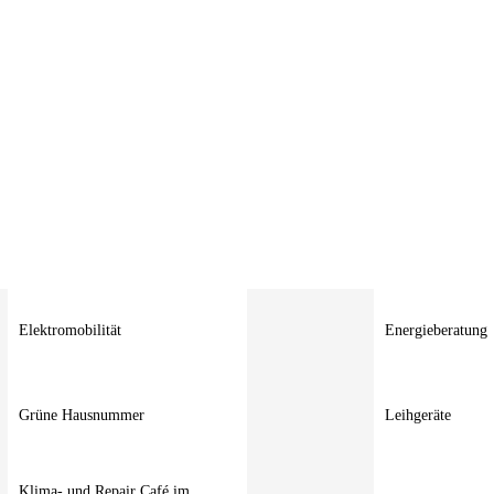
Elektromobilität
Energieberatung
Grüne Hausnummer
Leihgeräte
Klima- und Repair Café im