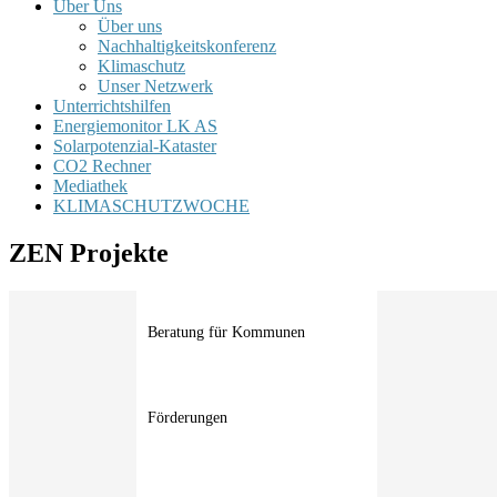
Über Uns
Über uns
Nachhaltigkeitskonferenz
Klimaschutz
Unser Netzwerk
Unterrichtshilfen
Energiemonitor LK AS
Solarpotenzial-Kataster
CO2 Rechner
Mediathek
KLIMASCHUTZWOCHE
ZEN Projekte
Beratung für Kommunen
Förderungen