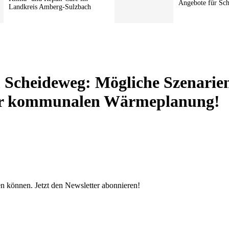
Angebote für Sc
Landkreis Amberg-Sulzbach
 Scheideweg: Mögliche Szenarie
er kommunalen Wärmeplanung!
en können. Jetzt den Newsletter abonnieren!