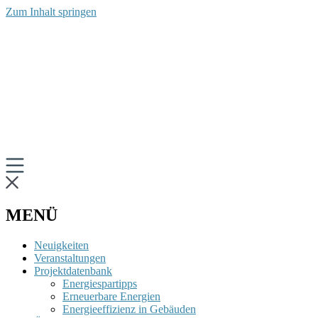
Zum Inhalt springen
MENÜ
Neuigkeiten
Veranstaltungen
Projektdatenbank
Energiespartipps
Erneuerbare Energien
Energieeffizienz in Gebäuden