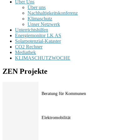
Über Uns
Über uns
Nachhaltigkeitskonferenz
Klimaschutz
Unser Netzwerk
Unterrichtshilfen
Energiemonitor LK AS
Solarpotenzial-Kataster
CO2 Rechner
Mediathek
KLIMASCHUTZWOCHE
ZEN Projekte
Beratung für Kommunen
Elektromobilität